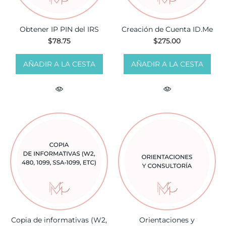
Obtener IP PIN del IRS
Creación de Cuenta ID.Me
$78.75
$275.00
AÑADIR A LA CESTA
AÑADIR A LA CESTA
Copia de informativas (W2,
Orientaciones y