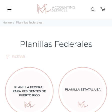
Home
Planillas federales
Planillas Federales
FILTRAR