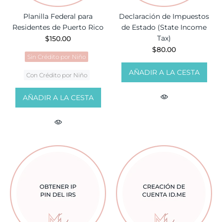
Planilla Federal para
Declaración de Impuestos
Residentes de Puerto Rico
de Estado (State Income
Tax)
$150.00
$80.00
Sin Crédito por Niño
AÑADIR A LA CESTA
Con Crédito por Niño
AÑADIR A LA CESTA