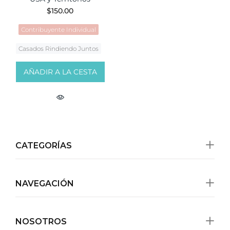
$150.00
Contribuyente Individual
Casados Rindiendo Juntos
AÑADIR A LA CESTA
CATEGORÍAS
NAVEGACIÓN
NOSOTROS