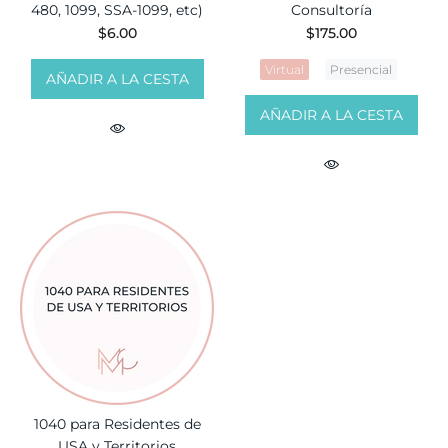
480, 1099, SSA-1099, etc)
Consultoría
$6.00
$175.00
Virtual
Presencial
AÑADIR A LA CESTA
AÑADIR A LA CESTA
1040 para Residentes de
USA y Territorios