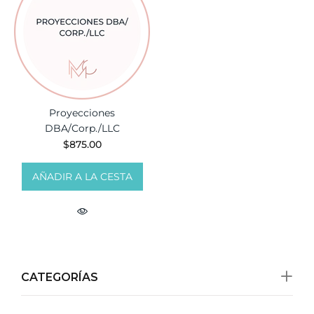
Proyecciones
DBA/Corp./LLC
$875.00
AÑADIR A LA CESTA
CATEGORÍAS