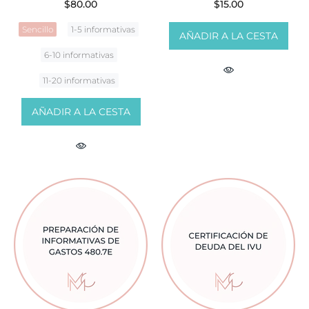
$80.00
$15.00
Sencillo
1-5 informativas
AÑADIR A LA CESTA
6-10 informativas
11-20 informativas
AÑADIR A LA CESTA