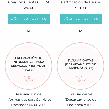
Creación Cuenta COFIM
Certificación de Deuda
$80.00
$10.00
AÑADIR A LA CESTA
AÑADIR A LA CESTA
Preparación de
Evaluar cartas
informativas para Servicios
(Departamento de
Prestados (480.6SP)
Hacienda o IRS)