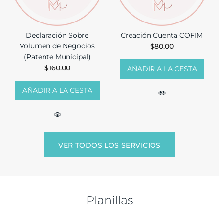
Declaración Sobre
Creación Cuenta COFIM
Volumen de Negocios
$80.00
(Patente Municipal)
$160.00
AÑADIR A LA CESTA
AÑADIR A LA CESTA
VER TODOS LOS SERVICIOS
Planillas