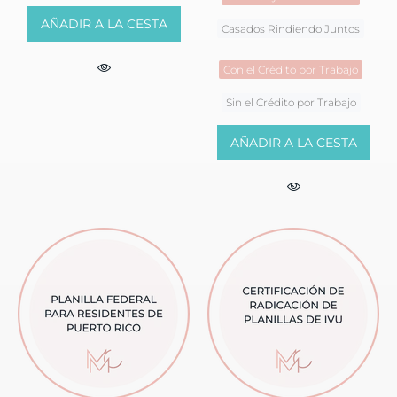
AÑADIR A LA CESTA
Casados Rindiendo Juntos
Con el Crédito por Trabajo
Sin el Crédito por Trabajo
AÑADIR A LA CESTA