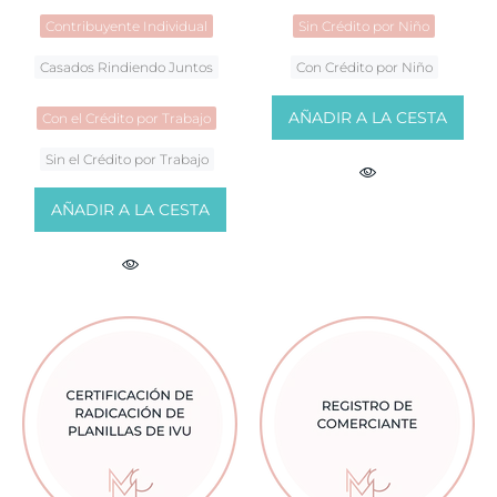
Contribuyente Individual
Sin Crédito por Niño
Casados Rindiendo Juntos
Con Crédito por Niño
AÑADIR A LA CESTA
Con el Crédito por Trabajo
Sin el Crédito por Trabajo
AÑADIR A LA CESTA