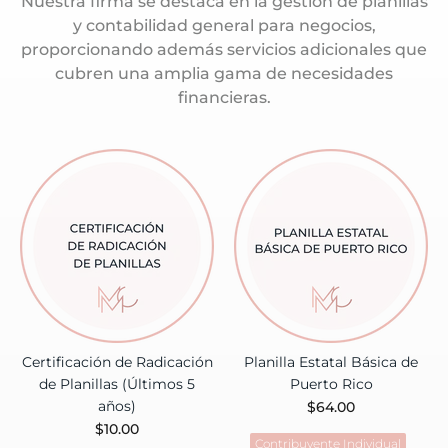
Nuestra firma se destaca en la gestión de planillas
y contabilidad general para negocios,
proporcionando además servicios adicionales que
cubren una amplia gama de necesidades
financieras.
Certificación de Radicación
Planilla Estatal Básica de
de Planillas (Últimos 5
Puerto Rico
años)
$64.00
$10.00
Contribuyente Individual