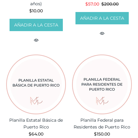
años)
$57.00
$200.00
$10.00
AÑADIR A LA CESTA
AÑADIR A LA CESTA
Planilla Estatal Básica de
Planilla Federal para
Puerto Rico
Residentes de Puerto Rico
$64.00
$150.00