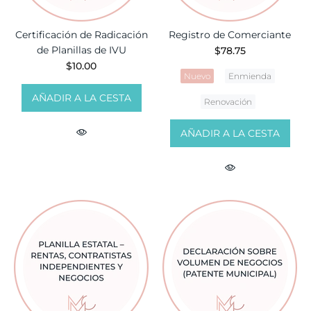
Certificación de Radicación
Registro de Comerciante
de Planillas de IVU
$78.75
$10.00
Nuevo
Enmienda
AÑADIR A LA CESTA
Renovación
AÑADIR A LA CESTA