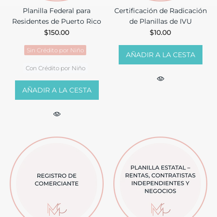
Planilla Federal para
Certificación de Radicación
Residentes de Puerto Rico
de Planillas de IVU
$150.00
$10.00
Sin Crédito por Niño
AÑADIR A LA CESTA
Con Crédito por Niño
AÑADIR A LA CESTA