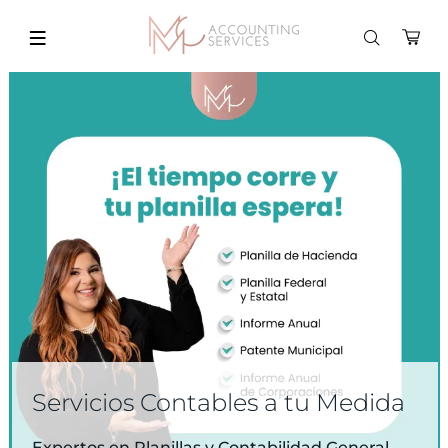
Servicios Contables a tu Medida
Expertos en Planillas y Contabilidad General