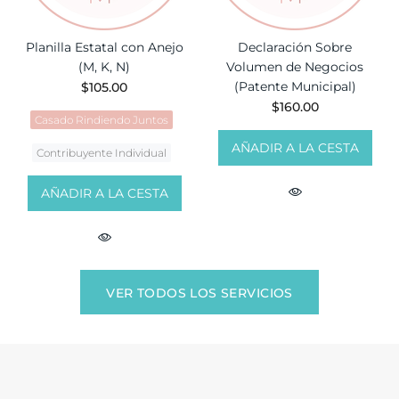
Planilla Estatal con Anejo
Declaración Sobre
(M, K, N)
Volumen de Negocios
(Patente Municipal)
$105.00
$160.00
Casado Rindiendo Juntos
AÑADIR A LA CESTA
Contribuyente Individual
AÑADIR A LA CESTA
VER TODOS LOS SERVICIOS