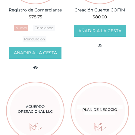
Registro de Comerciante
Creación Cuenta COFIM
$78.75
$80.00
Nuevo
Enmienda
AÑADIR A LA CESTA
Renovación
AÑADIR A LA CESTA