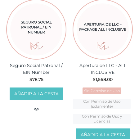
Seguro Social Patronal /
Apertura de LLC - ALL
EIN Number
INCLUSIVE
$78.75
$1,568.00
Sin Permiso de Uso
AÑADIR A LA CESTA
Con Permiso de Uso
(solamente)
Con Permiso de Uso y
Licencias
AÑADIR A LA CESTA