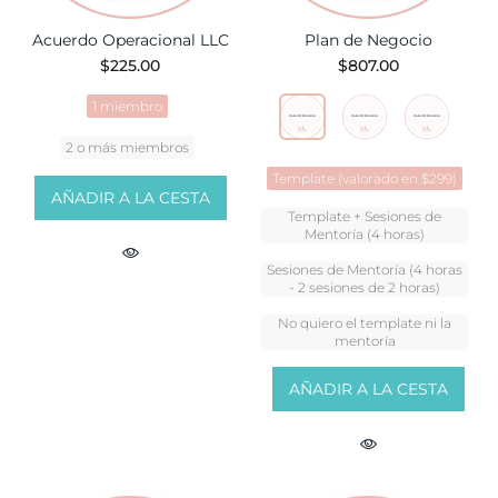
Acuerdo Operacional LLC
Plan de Negocio
$225.00
$807.00
1 miembro
2 o más miembros
Template (valorado en $299)
AÑADIR A LA CESTA
Template + Sesiones de
Mentoría (4 horas)
Sesiones de Mentoría (4 horas
- 2 sesiones de 2 horas)
No quiero el template ni la
mentoría
AÑADIR A LA CESTA