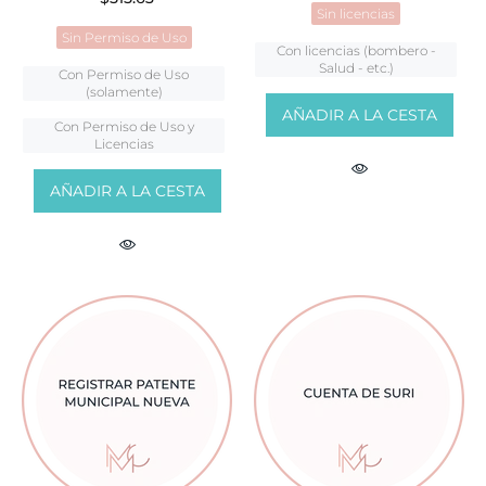
Sin licencias
Sin Permiso de Uso
Con licencias (bombero -
Salud - etc.)
Con Permiso de Uso
(solamente)
AÑADIR A LA CESTA
Con Permiso de Uso y
Licencias
AÑADIR A LA CESTA