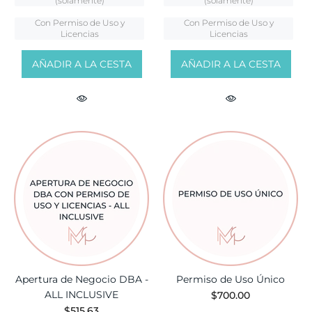
(solamente)
(solamente)
Con Permiso de Uso y
Con Permiso de Uso y
Licencias
Licencias
AÑADIR A LA CESTA
AÑADIR A LA CESTA
Apertura de Negocio DBA -
Permiso de Uso Único
ALL INCLUSIVE
$700.00
$515.63