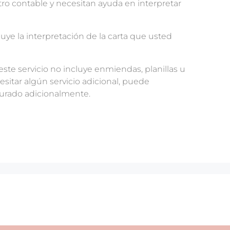
tro contable y necesitan ayuda en interpretar
cluye la interpretación de la carta que usted
este servicio no incluye enmiendas, planillas u
cesitar algún servicio adicional, puede
acturado adicionalmente.