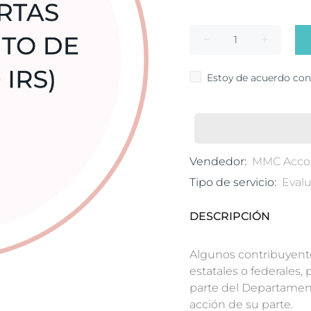
Estoy de acuerdo con
Vendedor:
MMC Accou
Tipo de servicio:
Eval
DESCRIPCIÓN
Algunos contribuyente
estatales o federales,
parte del Departamen
acción de su parte.