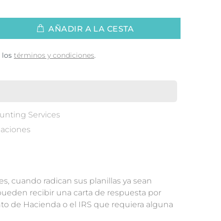
AÑADIR A LA CESTA
 los
términos y condiciones
.
nting Services
uaciones
s, cuando radican sus planillas ya sean
 pueden recibir una carta de respuesta por
to de Hacienda o el IRS que requiera alguna