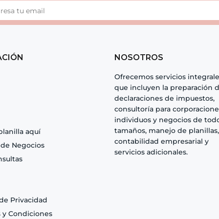
ACIÓN
NOSOTROS
Ofrecemos servicios integral
que incluyen la preparación 
declaraciones de impuestos,
consultoría para corporacione
individuos y negocios de todo
tamaños, manejo de planillas,
planilla aquí
contabilidad empresarial y
 de Negocios
servicios adicionales.
nsultas
 de Privacidad
 y Condiciones