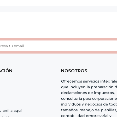
ACIÓN
NOSOTROS
Ofrecemos servicios integral
que incluyen la preparación 
declaraciones de impuestos,
consultoría para corporacione
individuos y negocios de todo
tamaños, manejo de planillas,
planilla aquí
contabilidad empresarial y