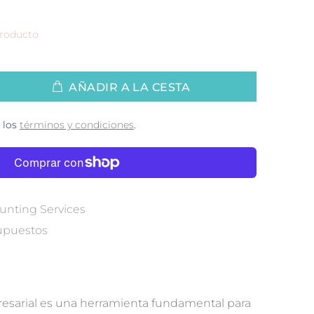
producto
AÑADIR A LA CESTA
 los
términos y condiciones
.
nting Services
upuestos
sarial es una herramienta fundamental para