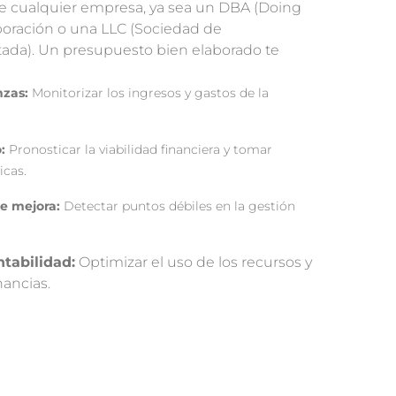
de cualquier empresa,
ya sea un DBA (Doing
oración o una LLC (Sociedad de
ada).
Un presupuesto bien elaborado te
nzas:
Monitorizar los ingresos y gastos de la
:
Pronosticar la viabilidad financiera y tomar
icas.
de mejora:
Detectar puntos débiles en la gestión
ntabilidad:
Optimizar el uso de los recursos y
ancias.