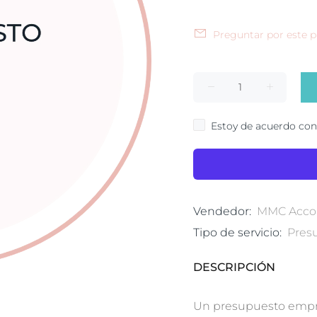
Preguntar por este 
Estoy de acuerdo con
Vendedor:
MMC Accou
Tipo de servicio:
Pres
DESCRIPCIÓN
Un presupuesto empre