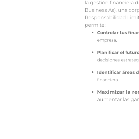
la gestión financiera 
Business As),
una corp
Responsabilidad Limit
permite:
Controlar tus fina
empresa.
Planificar el futuro
decisiones estratég
Identificar áreas 
financiera.
Maximizar la re
aumentar las gan