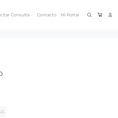
icitar Consulta
Contacto
Mi Portal
o
LC