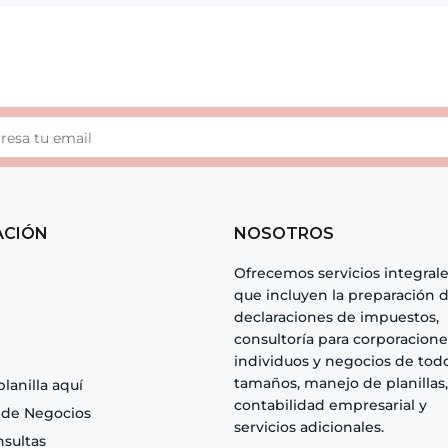
ACIÓN
NOSOTROS
Ofrecemos servicios integral
que incluyen la preparación 
declaraciones de impuestos,
consultoría para corporacione
individuos y negocios de todo
tamaños, manejo de planillas,
planilla aquí
contabilidad empresarial y
 de Negocios
servicios adicionales.
nsultas