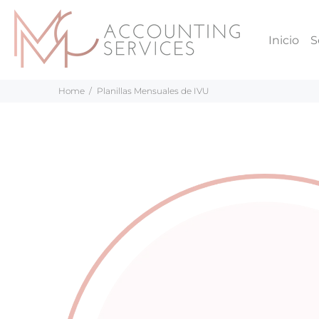
Inicio
S
Home
Planillas Mensuales de IVU