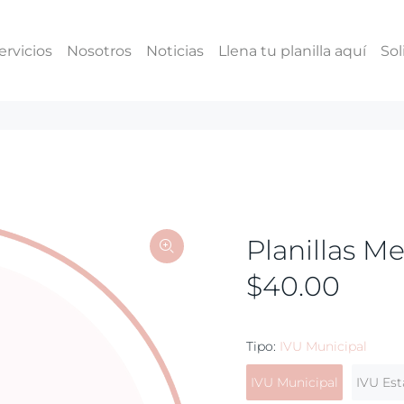
ervicios
Nosotros
Noticias
Llena tu planilla aquí
Sol
Planillas M
$40.00
Tipo:
IVU Municipal
IVU Municipal
IVU Est