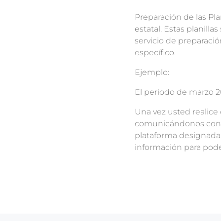
Preparación de las Pla
estatal. Estas planilla
servicio de preparació
específico.
Ejemplo:
El periodo de marzo 
Una vez usted realice 
comunicándonos con us
plataforma designada 
información para poder 