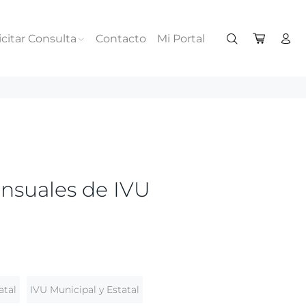
icitar Consulta
Contacto
Mi Portal
ensuales de IVU
atal
IVU Municipal y Estatal