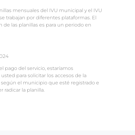
nillas mensuales del IVU municipal y el IVU
s se trabajan por diferentes plataformas. El
n de las planillas es para un periodo en
2024
el pago del servicio, estaríamos
ted para solicitar los accesos de la
según el municipio que esté registrado e
radicar la planilla.