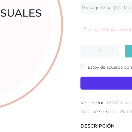
Package Anual (IVU Muni
Preguntar por este 
Estoy de acuerdo con
Vendedor:
MMC Accou
Tipo de servicio:
Plani
DESCRIPCIÓN