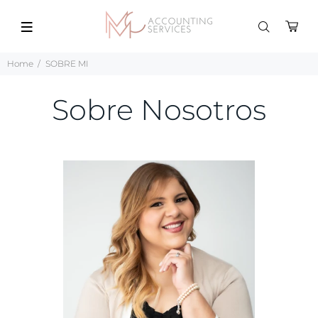
Home
SOBRE MI
Sobre Nosotros