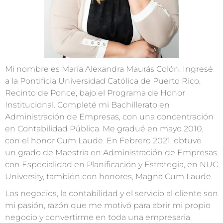
Mi nombre es María Alexandra Maurás Colón. Ingresé
a la Pontificia Universidad Católica de Puerto Rico,
Recinto de Ponce
,
bajo el Programa de Honor
Institucional. Completé mi Bachillerato en
Administración de Empresas, con una concentración
en Cont
abilidad Pública. Me gradué en m
ayo 2010,
con el honor
Cum Laude.
E
n Febrero 2021, obtuve
un
grado de
Maestría en Administración de Empresas
con Especialidad en Planificación y Estrategia
,
en NUC
University
,
también con honores,
Magna Cum Laude.
Los negocios, l
a contabilidad y el servicio al cliente son
mi pasión, razón que me motivó para abrir mi propio
negocio y convertirme en toda una empresaria.