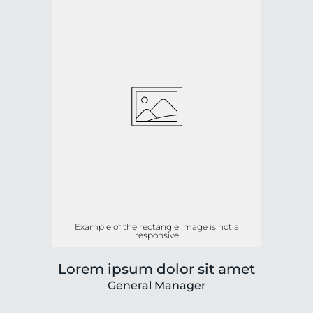
Example of the rectangle image is not a
responsive
Lorem ipsum dolor sit amet
General Manager