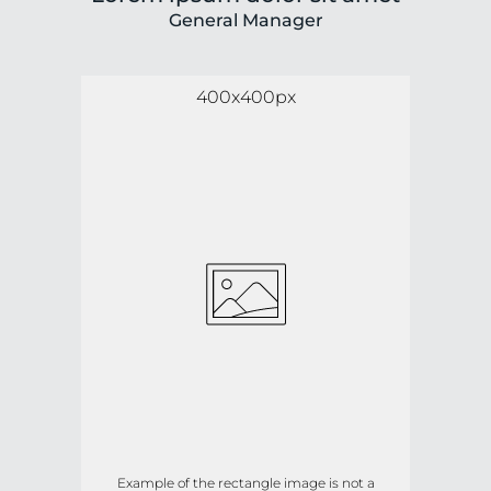
General Manager
400x400px
Example of the rectangle image is not a