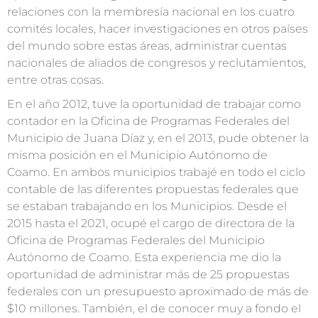
relaciones
con la membresía nacional en los cuatro
comités locales
, hacer investigaciones
en
otros países
del mundo
sobre
estas áreas, administrar cuentas
nacionales de aliados de congresos y reclutamientos,
entre otra
s
cosas
.
En el año 2012, tuve la oportunidad de trabajar como
contador en la Oficina de Programas Federales del
Municipio de Juana Díaz y, en el 2013, pude obtener la
misma posición en el Municipio Autónomo de
Co
amo. En ambos municipios trabajé
en
todo el
ciclo
contable de las diferentes propuestas federales que
se estaban trabajando en
los
Municipio
s
.
Desde
el
2015 hasta el 2021, ocupé el cargo de directora de la
Oficina de Programas Federales del Municipio
Autónomo de Coamo.
Esta experiencia me dio la
oportunidad
de administrar más de 25 propuestas
federales con un presupuesto aproximado
de más de
$10 millones. También, el
de conocer muy a fondo el