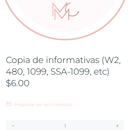
Copia de informativas (W2,
480, 1099, SSA-1099, etc)
$6.00
Preguntar por este producto