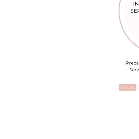
Prepa
Serv
Sencillo