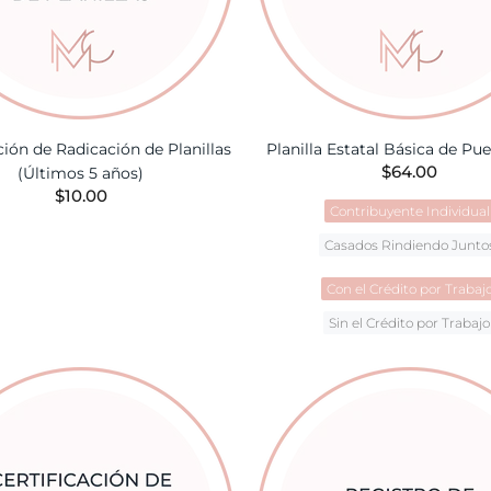
ción de Radicación de Planillas
Planilla Estatal Básica de Pu
$64.00
(Últimos 5 años)
$10.00
Contribuyente Individual
AÑADIR A LA CESTA
Casados Rindiendo Junto
Con el Crédito por Trabaj
Sin el Crédito por Trabajo
AÑADIR A LA CES