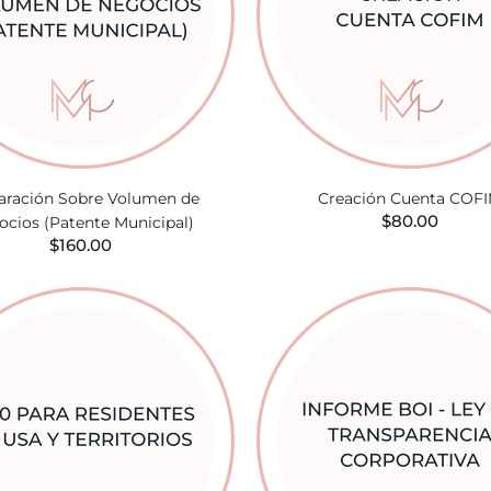
aración Sobre Volumen de
Creación Cuenta COF
$80.00
ocios (Patente Municipal)
$160.00
AÑADIR A LA CES
AÑADIR A LA CESTA