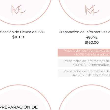
ificación de Deuda del IVU
Preparación de Informativas 
$10.00
480.7E
$160.00
AÑADIR A LA CESTA
Preparación de Informativas de
480.7E (1-5 informativas)
Preparación de Informativas de
480.7E (6-10 informativas
Preparación de Informativas de
480.7E (11-20 informativas
AÑADIR A LA CES