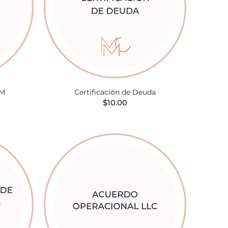
IM
Certificación de Deuda
$10.00
TA
AÑADIR A LA CESTA