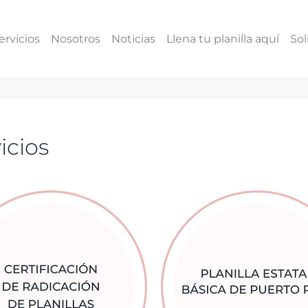
ervicios
Nosotros
Noticias
Llena tu planilla aquí
Sol
icios