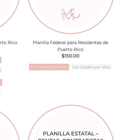
erto Rico
Planilla Federal para Residentes de
Puerto Rico
$150.00
Sin Crédito por Niño
Con Crédito por Niño
s
AÑADIR A LA CESTA
o
TA