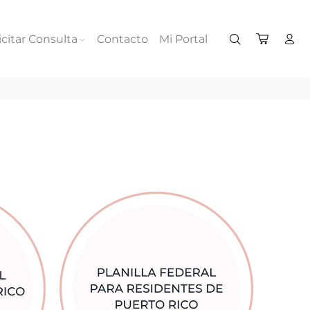
icitar Consulta
Contacto
Mi Portal