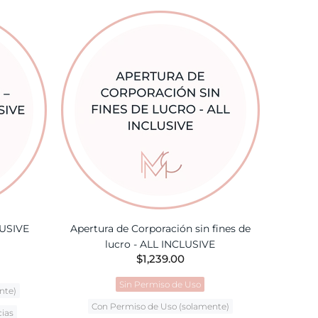
TA
LUSIVE
Apertura de Corporación sin fines de
lucro - ALL INCLUSIVE
$1,239.00
Sin Permiso de Uso
nte)
Con Permiso de Uso (solamente)
cias