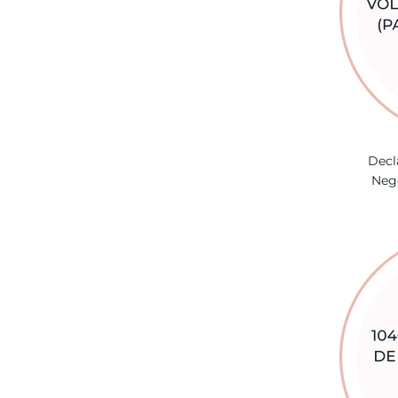
Decl
Neg