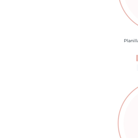
Planil