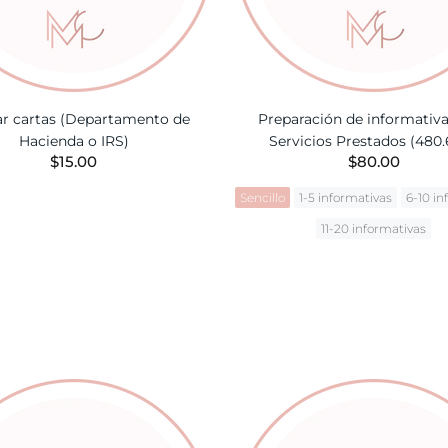
ar cartas (Departamento de
Preparación de informativa
Hacienda o IRS)
Servicios Prestados (480
$15.00
$80.00
Sencillo
1-5 informativas
6-10 i
AÑADIR A LA CESTA
11-20 informativas
AÑADIR A LA CES