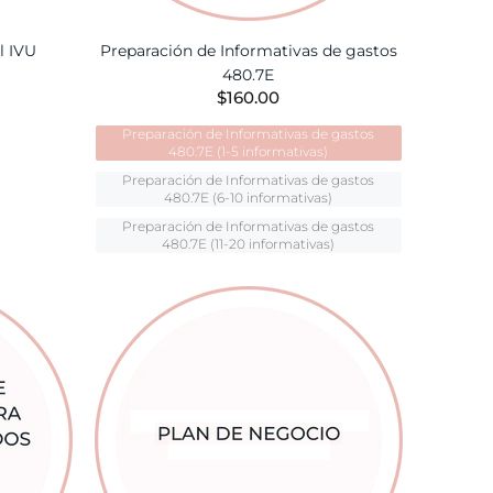
l IVU
Preparación de Informativas de gastos
480.7E
$160.00
TA
Preparación de Informativas de gastos
480.7E (1-5 informativas)
Preparación de Informativas de gastos
480.7E (6-10 informativas)
Preparación de Informativas de gastos
480.7E (11-20 informativas)
AÑADIR A LA CESTA