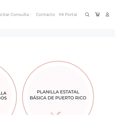
icitar Consulta
Contacto
Mi Portal