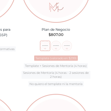
s para
Plan de Negocio
$807.00
.6SP)
nformativas
Template (valorado en $299)
Template + Sesiones de Mentoría (4 horas)
TA
Sesiones de Mentoría (4 horas - 2 sesiones de
2 horas)
No quiero el template ni la mentoría
AÑADIR A LA CESTA