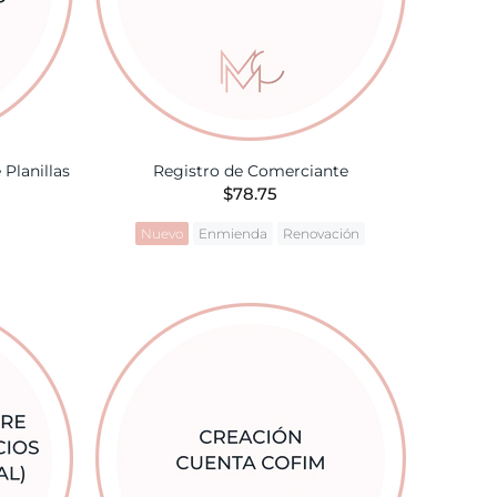
 Planillas
Registro de Comerciante
$78.75
Nuevo
Enmienda
Renovación
TA
AÑADIR A LA CESTA