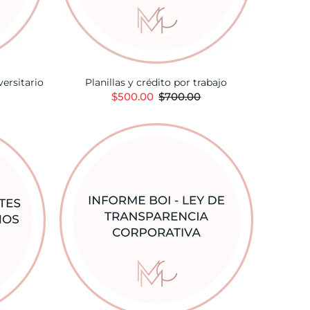
versitario
Planillas y crédito por trabajo
$500.00
$700.00
TA
AÑADIR A LA CESTA