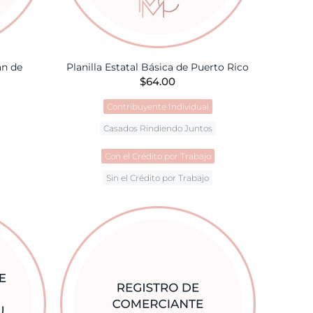
an de
Planilla Estatal Básica de Puerto Rico
$64.00
Contribuyente Individual
TA
Casados Rindiendo Juntos
Con el Crédito por Trabajo
Sin el Crédito por Trabajo
AÑADIR A LA CESTA