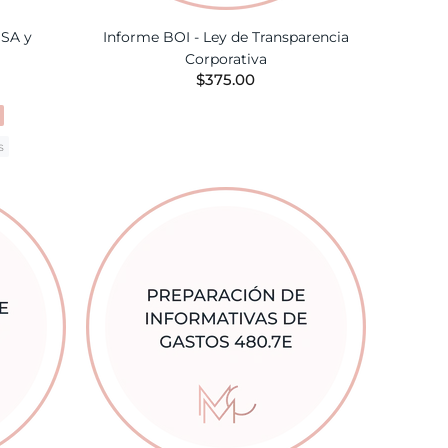
USA y
Informe BOI - Ley de Transparencia
Corporativa
$375.00
AÑADIR A LA CESTA
s
TA