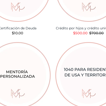
Certificación de Deuda
Crédito por hijos y crédito uni
$10.00
$500.00
$700.00
AÑADIR A LA CESTA
AÑADIR A LA CES