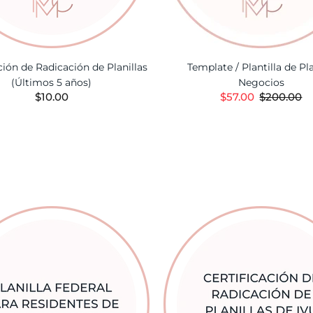
ción de Radicación de Planillas
Template / Plantilla de Pl
(Últimos 5 años)
Negocios
$10.00
$57.00
$200.00
AÑADIR A LA CESTA
AÑADIR A LA CES