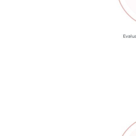
Evalu